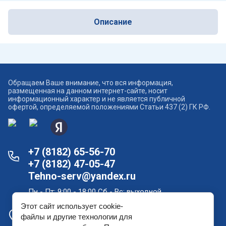
Описание
Обращаем Ваше внимание, что вся информация,
размещенная на данном интернет-сайте, носит
информационный характер и не является публичной
офертой, определяемой положениями Статьи 437 (2) ГК РФ.
+7 (8182) 65-56-70
+7 (8182) 47-05-47
Tehno-serv@yandex.ru
Пн - Пт: 9:00 - 18:00 Сб - Вс: выходной
Этот сайт использует cookie-
Офис продаж и склад в Архангельске: проспект
файлы и другие технологии для
Новгородский, дом 181