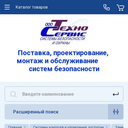
Каталог товаров
О компании
Услуги
Лицензии
Поставка, проектирование,
монтаж и обслуживание
Реквизиты
систем безопасности
Вакансии
Расширенный поиск
Главная
Системы контроля и управления доступом
Замки