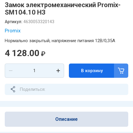
Замок электромеханический Promix-
SM104.10 НЗ
Артикул:
4630053320143
Promix
Нормально закрытый, напряжение питания 12В/0,35А
4 128.00
₽
В корзину
Поделиться:
Описание