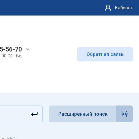
Кабинет
65-56-70
Обратная связь
8:00 Сб - Вс:
Расширенный поиск
initi HD