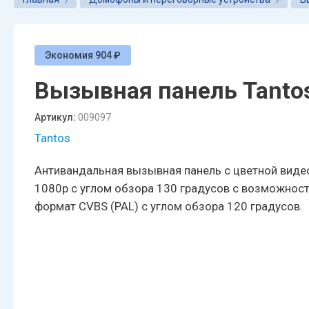
Экономия 904 ₽
Вызывная панель Tantos 
Артикул:
009097
Tantos
Антивандальная вызывная панель с цветной виде
1080p с углом обзора 130 градусов с возможнос
формат CVBS (PAL) с углом обзора 120 градусов.