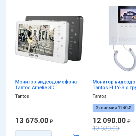
Монитор видеодомофона
Монитор видеод
Tantos Amelie SD
Tantos ELLY-S с т
Tantos
Tantos
Экономия 1240 ₽
13 675.00
12 090.00
₽
₽
13 330.00