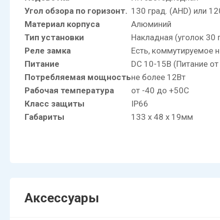
Угол обзора по горизонт.
130 град. (AHD) или 12
Материал корпуса
Алюминий
Тип установки
Накладная (уголок 30 
Реле замка
Есть, коммутируемое н
Питание
DC 10-15В (Питание от
Потребляемая мощность
не более 12Вт
Рабочая температура
от -40 до +50С
Класс защиты
IP66
Габариты
133 х 48 х 19мм
Аксессуары