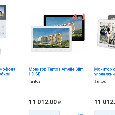
омофона
Монитор Tantos Amelie Slim
Монитор 
рубкой
HD SE
управлени
Tantos
Tantos
11 012.00
11 012
₽