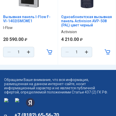
Вызывная панель I-Flow F-
Одноабонентская вызывная
VI-1402ISMCWE1
панель Activision AVP-508
(PAL) цвет черный
I-Flow
Activision
20 590.00
4 210.00
₽
₽
Обращаем Ваше внимание, что вся информация,
размещенная на данном интернет-сайте, носит
информационный характер и не является публичной
офертой, определяемой положениями Статьи 437 (2) ГК РФ.
+7 (8182) 65-56-70