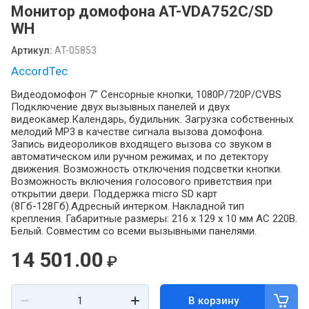
Монитор домофона AT-VDA752C/SD
WH
Артикул:
AT-05853
AccordTec
Видеодомофон 7" Сенсорные кнопки, 1080P/720P/CVBS
Подключение двух вызывных панелей и двух
видеокамер.Календарь, будильник. Загрузка собственных
мелодий MP3 в качестве сигнала вызова домофона.
Запись видеороликов входящего вызова со звуком в
автоматическом или ручном режимах, и по детектору
движения. Возможность отключения подсветки кнопки.
Возможность включения голосового приветствия при
открытии двери. Поддержка micro SD карт
(8Гб-128Гб).Адресный интерком. Накладной тип
крепления. Габаритные размеры: 216 х 129 х 10 мм АС 220В.
Белый. Совместим со всеми вызывными панелями.
14 501.00
₽
В корзину