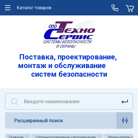
Каталог товаров
О компании
Услуги
Лицензии
Поставка, проектирование,
монтаж и обслуживание
Реквизиты
систем безопасности
Вакансии
Расширенный поиск
Главная
Охранно-пожарные сигнализации
Извещатели охр