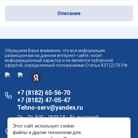
Описание
Обращаем Ваше внимание, что вся информация,
размещенная на данном интернет-сайте, носит
информационный характер и не является публичной
офертой, определяемой положениями Статьи 437 (2) ГК РФ.
+7 (8182) 65-56-70
+7 (8182) 47-05-47
Tehno-serv@yandex.ru
Пн - Пт: 9:00 - 18:00 Сб - Вс: выходной
Этот сайт использует cookie-
Офис продаж и склад в Архангельске: проспект
файлы и другие технологии для
Новгородский, дом 181