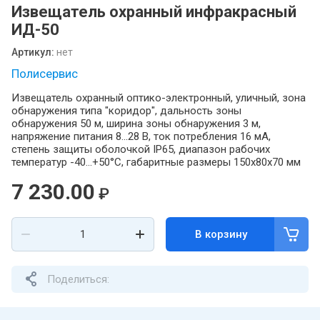
Извещатель охранный инфракрасный
ИД-50
Артикул:
нет
Полисервис
Извещатель охранный оптико-электронный, уличный, зона
обнаружения типа "коридор", дальность зоны
обнаружения 50 м, ширина зоны обнаружения 3 м,
напряжение питания 8...28 В, ток потребления 16 мА,
степень защиты оболочкой IP65, диапазон рабочих
температур -40...+50°С, габаритные размеры 150x80x70 мм
7 230.00
₽
В корзину
Поделиться: