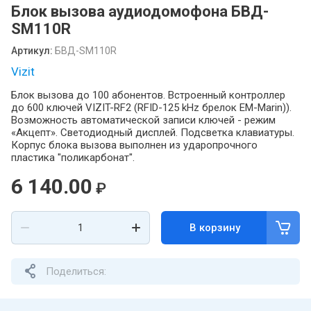
Блок вызова аудиодомофона БВД-
SM110R
Артикул:
БВД-SM110R
Vizit
Блок вызова до 100 абонентов. Встроенный контроллер
до 600 ключей VIZIT-RF2 (RFID-125 kHz брелок EM-Marin)).
Возможность автоматической записи ключей - режим
«Акцепт». Светодиодный дисплей. Подсветка клавиатуры.
Корпус блока вызова выполнен из ударопрочного
пластика "поликарбонат".
6 140.00
₽
В корзину
Поделиться: