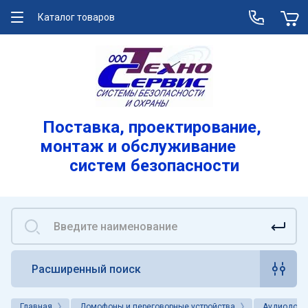
Каталог товаров
О компании
Услуги
Лицензии
Поставка, проектирование,
монтаж и обслуживание
Реквизиты
систем безопасности
Вакансии
Расширенный поиск
Главная
Домофоны и переговорные устройства
Аудиодом