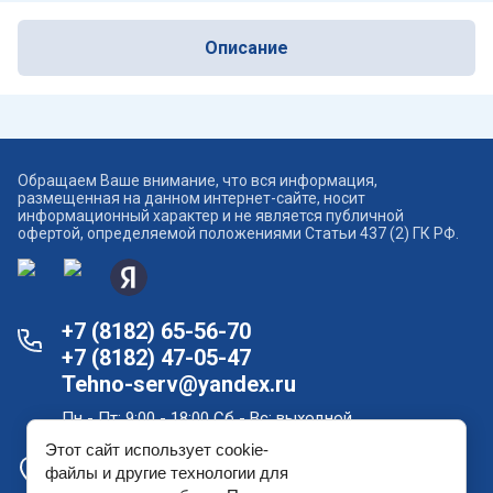
Описание
Обращаем Ваше внимание, что вся информация,
размещенная на данном интернет-сайте, носит
информационный характер и не является публичной
офертой, определяемой положениями Статьи 437 (2) ГК РФ.
+7 (8182) 65-56-70
+7 (8182) 47-05-47
Tehno-serv@yandex.ru
Пн - Пт: 9:00 - 18:00 Сб - Вс: выходной
Этот сайт использует cookie-
Офис продаж и склад в Архангельске: проспект
файлы и другие технологии для
Новгородский, дом 181