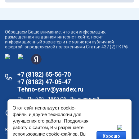
Обращаем Ваше внимание, что вся информация,
размещенная на данном интернет-сайте, носит
информационный характер и не является публичной
офертой, определяемой положениями Статьи 437 (2) ГК РФ.
+7 (8182) 65-56-70
+7 (8182) 47-05-47
Tehno-serv@yandex.ru
Пн - Пт: 9:00 - 18:00 Сб - Вс: выходной
Этот сайт использует cookie-
Офис продаж и склад в Архангельске: проспект
файлы и другие технологии для
Новгородский, дом 181
улучшения его работы. Продолжая
работу с сайтом, Вы разрешаете
Как купить?
использование cookie-файлов. Вы
Хорошо