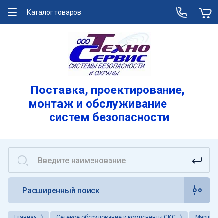
Каталог товаров
О компании
Услуги
Лицензии
Поставка, проектирование,
монтаж и обслуживание
Реквизиты
систем безопасности
Вакансии
Расширенный поиск
Главная
Сетевое оборудование и компоненты СКС
Маршрут