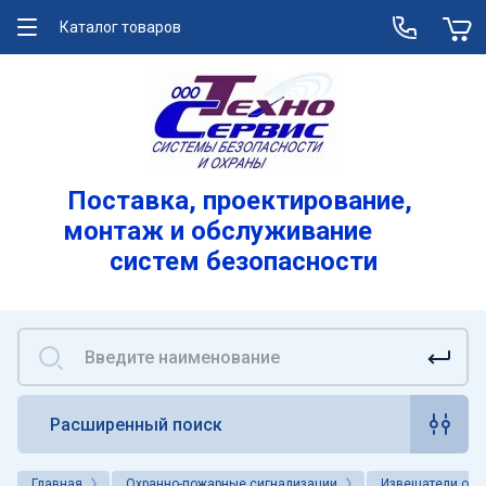
Каталог товаров
О компании
Услуги
Лицензии
Поставка, проектирование,
монтаж и обслуживание
Реквизиты
систем безопасности
Вакансии
Расширенный поиск
Главная
Охранно-пожарные сигнализации
Извещатели охр