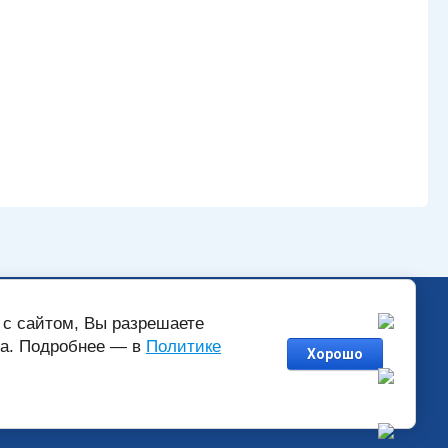
ь?
Гарантийный ремонт
 с сайтом, Вы разрешаете
ра. Подробнее — в
Политике
Хорошо
Политика конфиденциальности