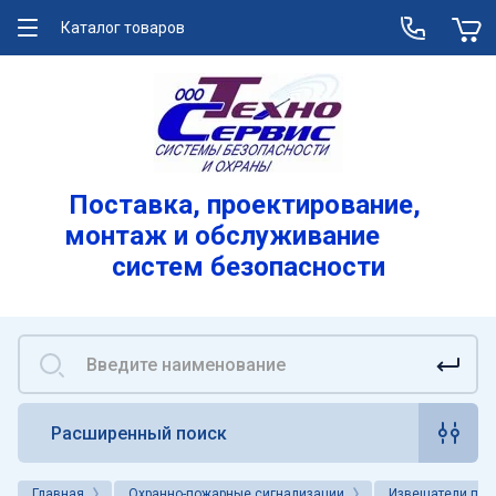
Каталог товаров
О компании
Услуги
Лицензии
Поставка, проектирование,
монтаж и обслуживание
Реквизиты
систем безопасности
Вакансии
Расширенный поиск
Главная
Охранно-пожарные сигнализации
Извещатели по