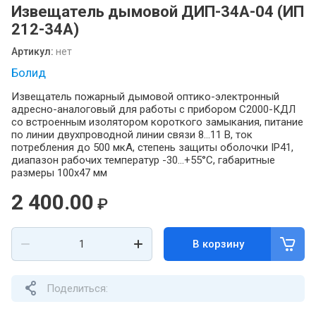
Извещатель дымовой ДИП-34А-04 (ИП
212-34А)
Артикул:
нет
Болид
Извещатель пожарный дымовой оптико-электронный
адресно-аналоговый для работы с прибором С2000-КДЛ
со встроенным изолятором короткого замыкания, питание
по линии двухпроводной линии связи 8…11 В, ток
потребления до 500 мкА, степень защиты оболочки IP41,
диапазон рабочих температур -30…+55°C, габаритные
размеры 100х47 мм
2 400.00
₽
В корзину
Поделиться: